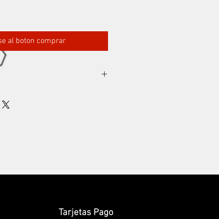
rse al boton comprar
Tarjetas Pago