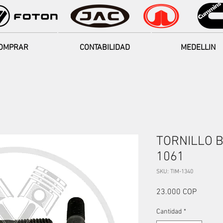
OMPRAR
CONTABILIDAD
MEDELLIN
TORNILLO B
1061
SKU: TIM-1340
Precio
23.000 COP
Cantidad
*