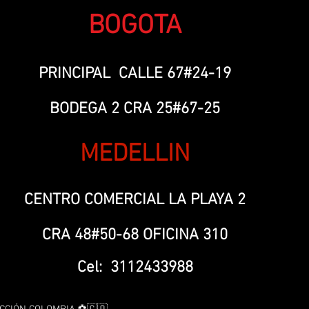
BOGOTA
PRINCIPAL CALLE 67#24-19
BODEGA 2 CRA 25#67-25
MEDELLIN
CENTRO COMERCIAL LA PLAYA 2
CRA 48#50-68 OFICINA 310
Cel: 3112433988