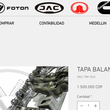
OMPRAR
CONTABILIDAD
MEDELLIN
TAPA BALA
SKU: TIM-1543
Prec
1.500.000 COP
Cantidad
*