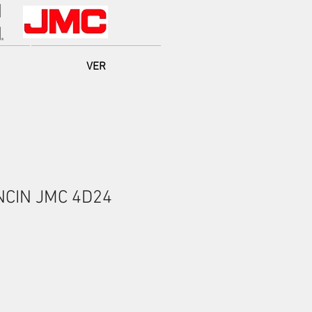
VER
NCIN JMC 4D24
io