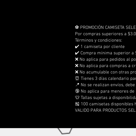
⚽ PROMOCIÓN CAMISETA SELE
Por compras superiores a $3.0
Términos y condiciones:
✔️ 1 camiseta por cliente
✔️ Compra mínima superior a 
❌ No aplica para pedidos al p
❌ No aplica para compras a cr
❌ No acumulable con otras p
⏰ Tienes 3 días calendario pa
📍 No se realizan envíos, debe
🔞 No aplica para menores de
👕 Tallas sujetas a disponibili
🎽 100 camisetas disponibles 
VALIDO PARA PRODUCTOS SE