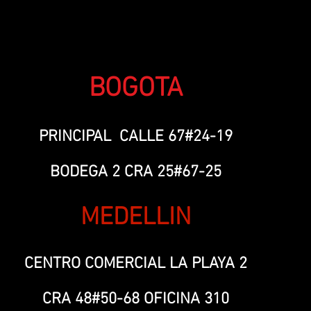
BOGOTA
PRINCIPAL CALLE 67#24-19
BODEGA 2 CRA 25#67-25
MEDELLIN
CENTRO COMERCIAL LA PLAYA 2
CRA 48#50-68 OFICINA 310