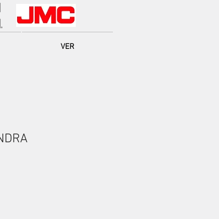
VER
NDRA