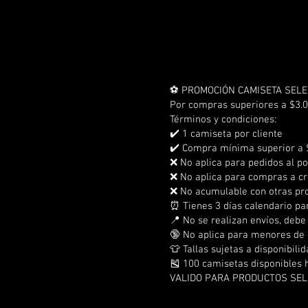
⚽ PROMOCIÓN CAMISETA SELE
Por compras superiores a $3.0
Términos y condiciones:
✔️ 1 camiseta por cliente
✔️ Compra mínima superior a 
❌ No aplica para pedidos al p
❌ No aplica para compras a cr
❌ No acumulable con otras p
⏰ Tienes 3 días calendario pa
📍 No se realizan envíos, debe
🔞 No aplica para menores de
👕 Tallas sujetas a disponibili
🎽 100 camisetas disponibles 
VALIDO PARA PRODUCTOS SE