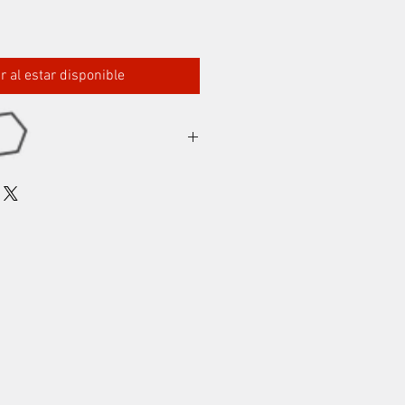
ar al estar disponible