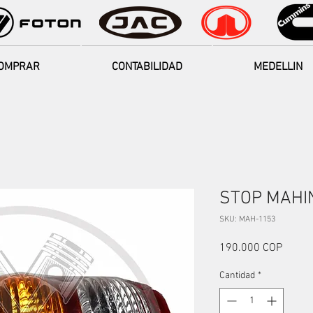
OMPRAR
CONTABILIDAD
MEDELLIN
STOP MAHI
SKU: MAH-1153
Precio
190.000 COP
Cantidad
*