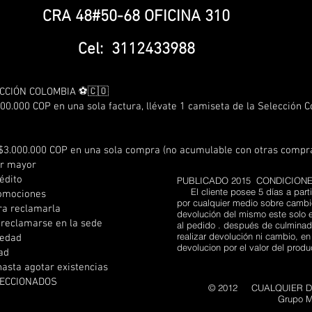
CRA 48#50-68 OFICINA 310
Cel: 3112433988
CCIÓN COLOMBIA ⚽🇨🇴
00.000 COP en una sola factura, llévate 1 camiseta de la Selección 
$3.000.000 COP en una sola compra (no acumulable con otras compr
or mayor
édito
PUBLICADO 2015 CONDICION
El cliente posee 5 días a parti
romociones
por cualquier medio sobre cambio
ra reclamarla
devolución del mismo este solo e
 reclamarse en la sede
al pedido . después de culminado
realizar devolución ni cambio, e
 edad
devolucion por el valor del prod
dad
hasta agotar existencias
LECCIONADOS
© 2012 CUALQUIER DI
Grupo M