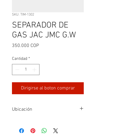
SKU: TIM-1302
SEPARADOR DE
GAS JAC JMC G.W
Precio
350.000 COP
Cantidad
*
Dirigirse al boton comprar
Ubicación
FILA 4-G4