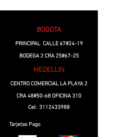
BOGOTA
PRINCIPAL CALLE 67#24-19
BODEGA 2 CRA 25#67-25
MEDELLIN
CENTRO COMERCIAL LA PLAYA 2
CRA 48#50-68 OFICINA 310
Cel:
3112433988
Tarjetas Pago