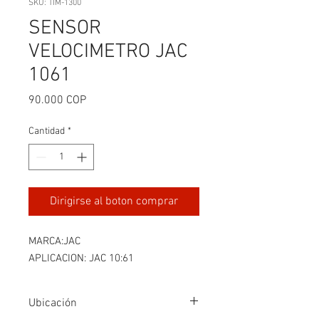
SKU: TIM-1300
SENSOR
VELOCIMETRO JAC
1061
Precio
90.000 COP
Cantidad
*
Dirigirse al boton comprar
MARCA:JAC
APLICACION: JAC 10:61
Ubicación