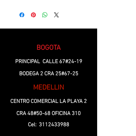
FILA 2-D2/11
BOGOTA
PRINCIPAL CALLE 67#24-19
BODEGA 2 CRA 25#67-25
MEDELLIN
CENTRO COMERCIAL LA PLAYA 2
CRA 48#50-68 OFICINA 310
Cel:
3112433988