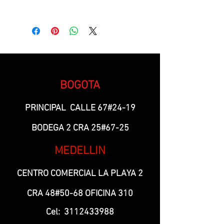
Fila2 -A2
BOGOTA
PRINCIPAL CALLE 67#24-19
BODEGA 2 CRA 25#67-25
MEDELLIN
CENTRO COMERCIAL LA PLAYA 2
CRA 48#50-68 OFICINA 310
Cel:
3112433988