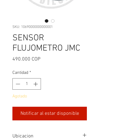
SKU: 10690000000000001
SENSOR
FLUJOMETRO JMC
Precio
490.000 COP
Cantidad
*
Agotado
Notificar al estar disponible
Ubicacion