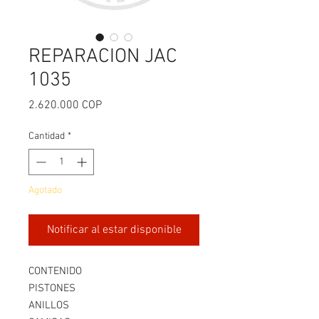
REPARACION JAC
1035
Precio
2.620.000 COP
Cantidad
*
Agotado
Notificar al estar disponible
CONTENIDO
PISTONES
ANILLOS