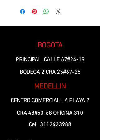
FILA 1 - C1 - 10
BOGOTA
PRINCIPAL CALLE 67#24-19
BODEGA 2 CRA 25#67-25
MEDELLIN
CENTRO COMERCIAL LA PLAYA 2
CRA 48#50-68 OFICINA 310
Cel:
3112433988