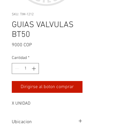
SKU: TIM-1212
GUIAS VALVULAS
BT50
Precio
9000 COP
Cantidad
*
Dirigirse al boton comprar
X UNIDAD
Ubicacion