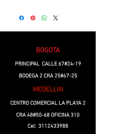
FILA 3-C3
BOGOTA
PRINCIPAL CALLE 67#24-19
BODEGA 2 CRA 25#67-25
MEDELLIN
CENTRO COMERCIAL LA PLAYA 2
CRA 48#50-68 OFICINA 310
Cel:
3112433988