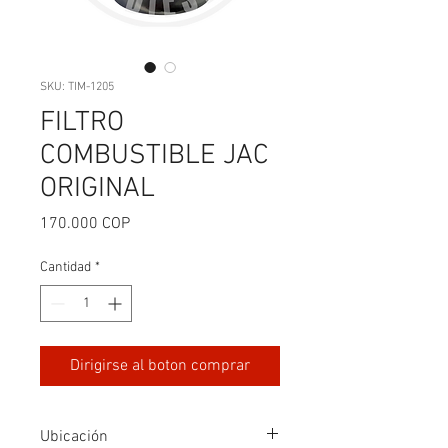
SKU: TIM-1205
FILTRO
COMBUSTIBLE JAC
ORIGINAL
Precio
170.000 COP
Cantidad
*
Dirigirse al boton comprar
Ubicación