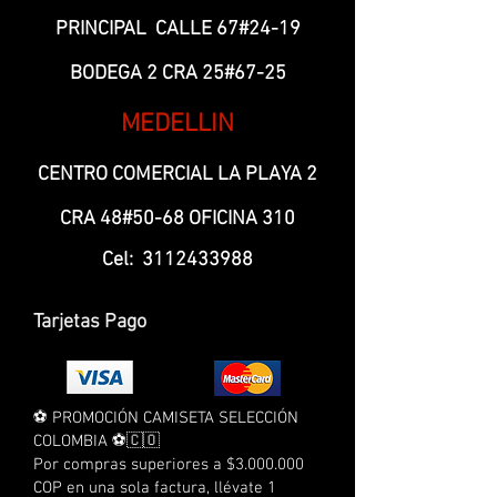
PRINCIPAL CALLE 67#24-19
BODEGA 2 CRA 25#67-25
MEDELLIN
CENTRO COMERCIAL LA PLAYA 2
CRA 48#50-68 OFICINA 310
Cel:
3112433988
Tarjetas Pago
⚽ PROMOCIÓN CAMISETA SELECCIÓN
COLOMBIA ⚽🇨🇴
Por compras superiores a $3.000.000
COP en una sola factura, llévate 1