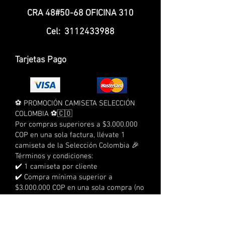
CRA 48#50-68 OFICINA 310
Cel:
3112433988
Tarjetas Pago
⚽ PROMOCIÓN CAMISETA SELECCIÓN
COLOMBIA ⚽🇨🇴
Por compras superiores a $3.000.000
COP en una sola factura, llévate 1
camiseta de la Selección Colombia 🎉
Términos y condiciones:
✔️ 1 camiseta por cliente
✔️ Compra mínima superior a
$3.000.000 COP en una sola compra (no
acumulable con otras compras)
❌ No aplica para pedidos al por mayor
❌ No aplica para compras a crédito