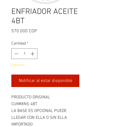
ENFRIADOR ACEITE
4BT
Precio
570.000 COP
Cantidad
*
Agotado
Notificar al estar disponible
PRODUCTO ORIGINAL
CUMMINS 4BT
LA BASE ES OPCIONAL PUEDE
LLEGAR CON ELLA O SIN ELLA
IMPORTADO