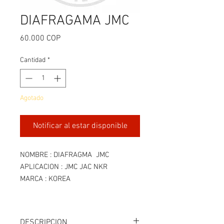
DIAFRAGAMA JMC
Precio
60.000 COP
Cantidad
*
Agotado
Notificar al estar disponible
NOMBRE : DIAFRAGMA JMC
APLICACION : JMC JAC NKR
MARCA : KOREA
DESCRIPCION