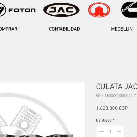
OMPRAR
CONTABILIDAD
MEDELLIN
CULATA JAC
SKU: 11000000000000017
Prec
1.600.000 COP
Cantidad
*