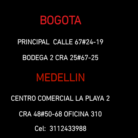
BOGOTA
PRINCIPAL CALLE 67#24-19
BODEGA 2 CRA 25#67-25
MEDELLIN
CENTRO COMERCIAL LA PLAYA 2
CRA 48#50-68 OFICINA 310
Cel: 3112433988