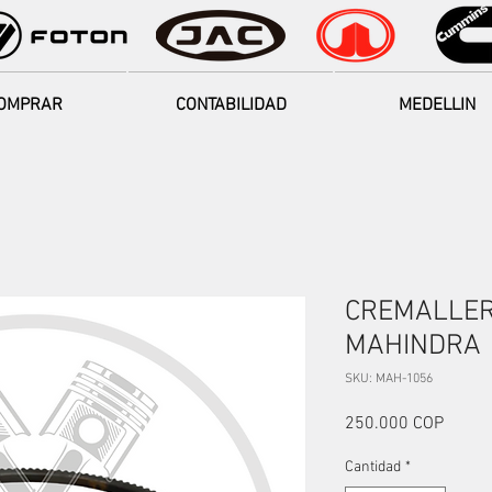
OMPRAR
CONTABILIDAD
MEDELLIN
CREMALLER
MAHINDRA
SKU: MAH-1056
Precio
250.000 COP
Cantidad
*