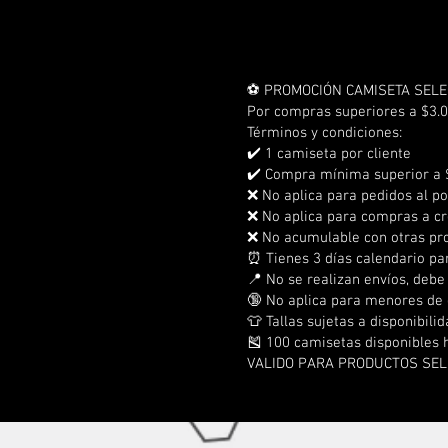
⚽ PROMOCIÓN CAMISETA SELE
Por compras superiores a $3.0
Términos y condiciones:
✔️ 1 camiseta por cliente
✔️ Compra mínima superior a 
❌ No aplica para pedidos al p
❌ No aplica para compras a cr
❌ No acumulable con otras p
⏰ Tienes 3 días calendario pa
📍 No se realizan envíos, debe
🔞 No aplica para menores de
👕 Tallas sujetas a disponibili
🎽 100 camisetas disponibles 
VALIDO PARA PRODUCTOS SE