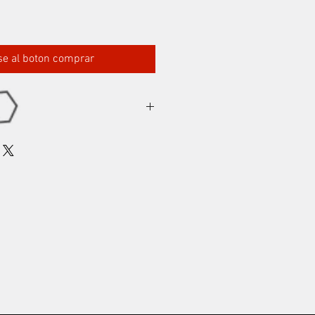
rse al boton comprar