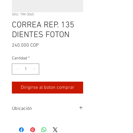
SKU: TIM-3065
CORREA REP. 135
DIENTES FOTON
Precio
240.000 COP
Cantidad
*
Dirigirse al boton comprar
Ubicación
Fila4-B4