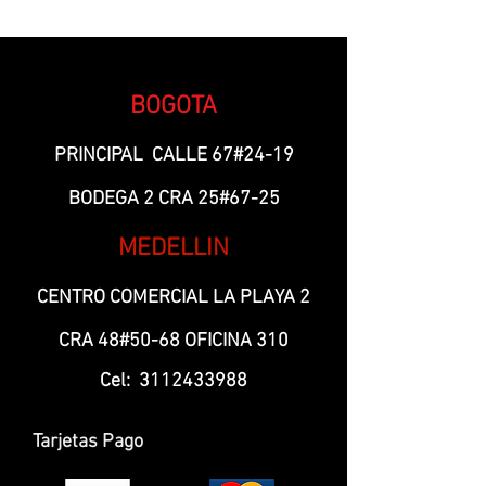
BOGOTA
PRINCIPAL CALLE 67#24-19
BODEGA 2 CRA 25#67-25
MEDELLIN
CENTRO COMERCIAL LA PLAYA 2
CRA 48#50-68 OFICINA 310
Cel:
3112433988
Tarjetas Pago