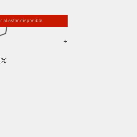
ar al estar disponible
AL