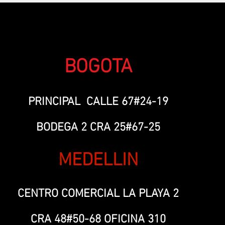
BOGOTA
PRINCIPAL CALLE 67#24-19
BODEGA 2 CRA 25#67-25
MEDELLIN
CENTRO COMERCIAL LA PLAYA 2
CRA 48#50-68 OFICINA 310