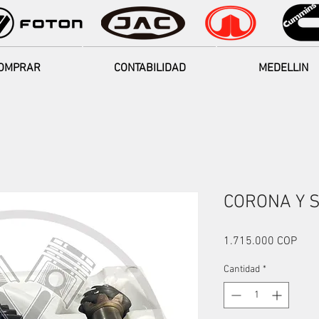
OMPRAR
CONTABILIDAD
MEDELLIN
CORONA Y S
Prec
1.715.000 COP
Cantidad
*