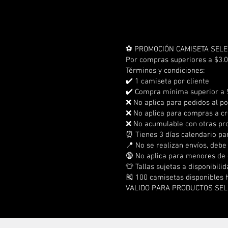
⚽ PROMOCIÓN CAMISETA SELE
Por compras superiores a $3.0
Términos y condiciones:
✔️ 1 camiseta por cliente
✔️ Compra mínima superior a 
❌ No aplica para pedidos al p
❌ No aplica para compras a cr
❌ No acumulable con otras p
⏰ Tienes 3 días calendario pa
📍 No se realizan envíos, debe
🔞 No aplica para menores de
👕 Tallas sujetas a disponibili
🎽 100 camisetas disponibles 
VALIDO PARA PRODUCTOS SE