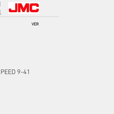
VER
PEED 9-41
io