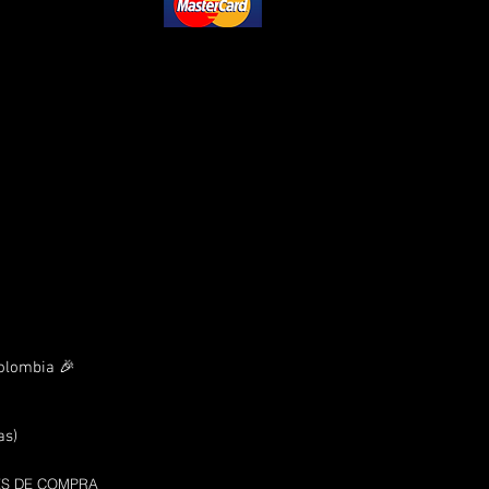
Colombia 🎉
as)
ES DE COMPRA