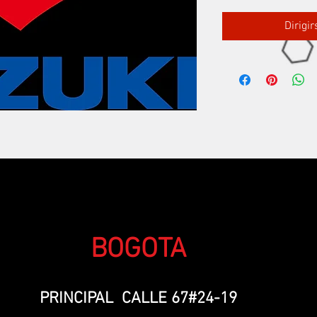
Dirigi
BOGOTA
PRINCIPAL CALLE 67#24-19