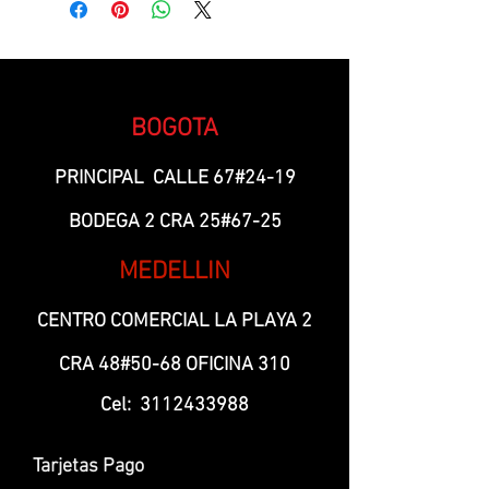
BOGOTA
PRINCIPAL CALLE 67#24-19
BODEGA 2 CRA 25#67-25
MEDELLIN
CENTRO COMERCIAL LA PLAYA 2
CRA 48#50-68 OFICINA 310
Cel:
3112433988
Tarjetas Pago