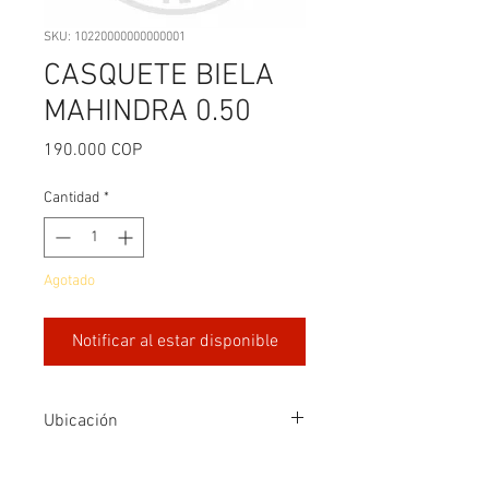
SKU: 10220000000000001
CASQUETE BIELA
MAHINDRA 0.50
Precio
190.000 COP
Cantidad
*
Agotado
Notificar al estar disponible
Ubicación
Fila2-Q2