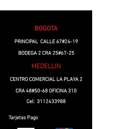
BOGOTA
PRINCIPAL CALLE 67#24-19
BODEGA 2 CRA 25#67-25
MEDELLIN
CENTRO COMERCIAL LA PLAYA 2
CRA 48#50-68 OFICINA 310
Cel:
3112433988
Tarjetas Pago