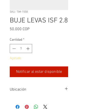
SKU: TIM-1558
BUJE LEVAS ISF 2.8
Precio
50.000 COP
Cantidad
*
Agotado
Notificar al estar disponible
Ubicación
Fila 1 -C1-4