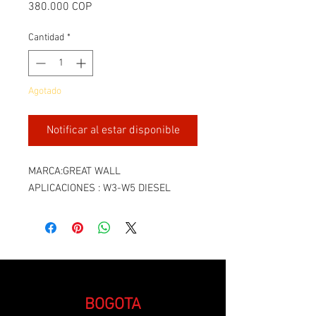
Precio
380.000 COP
Cantidad
*
Agotado
Notificar al estar disponible
MARCA:GREAT WALL
APLICACIONES : W3-W5 DIESEL
BOGOTA