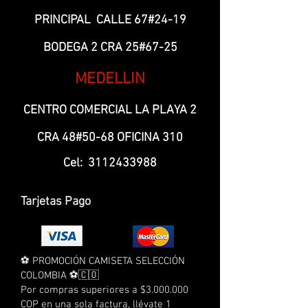
PRINCIPAL CALLE 67#24-19
BODEGA 2 CRA 25#67-25
MEDELLIN
CENTRO COMERCIAL LA PLAYA 2
CRA 48#50-68 OFICINA 310
Cel:
3112433988
Tarjetas Pago
⚽ PROMOCIÓN CAMISETA SELECCIÓN
COLOMBIA ⚽🇨🇴
Por compras superiores a $3.000.000
COP en una sola factura, llévate 1