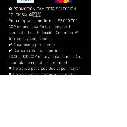
⚽ PROMOCIÓN CAMISETA SELECCIÓN
COLOMBIA ⚽🇨🇴
Por compras superiores a $3.000.000
COP en una sola factura, llévate 1
camiseta de la Selección Colombia 🎉
Términos y condiciones:
✔️ 1 camiseta por cliente
✔️ Compra mínima superior a
$3.000.000 COP en una sola compra (no
acumulable con otras compras)
❌ No aplica para pedidos al por mayor
❌ No aplica para compras a crédito
❌ No acumulable con otras
promociones
⏰ Tienes 3 días calendario para
reclamarla
📍 No se realizan envíos, debe
reclamarse en la sede
🔞 No aplica para menores de edad
👕 Tallas sujetas a disponibilidad