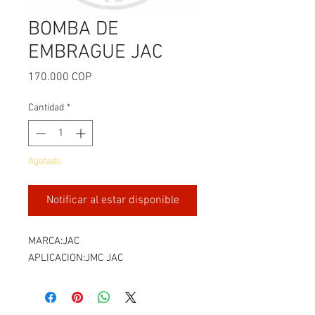
BOMBA DE
EMBRAGUE JAC
Precio
170.000 COP
Cantidad
*
Agotado
Notificar al estar disponible
MARCA:JAC
APLICACION:JMC JAC