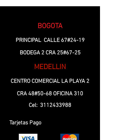
BOGOTA
PRINCIPAL CALLE 67#24-19
BODEGA 2 CRA 25#67-25
MEDELLIN
CENTRO COMERCIAL LA PLAYA 2
CRA 48#50-68 OFICINA 310
Cel:
3112433988
Tarjetas Pago