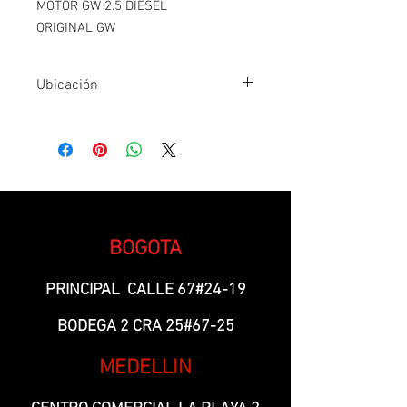
MOTOR GW 2.5 DIESEL
ORIGINAL GW
Ubicación
Fila 3- Ñ3
BOGOTA
PRINCIPAL CALLE 67#24-19
BODEGA 2 CRA 25#67-25
MEDELLIN