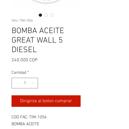
SKU: TIM-1056
BOMBA ACEITE
GREAT WALL 5
DIESEL
Precio
240.000 COP
Cantidad
*
Dirigirse al boton comprar
COD FAC: TIM-1056
BOMBA ACEITE