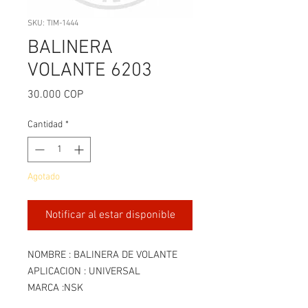
SKU: TIM-1444
BALINERA
VOLANTE 6203
Precio
30.000 COP
Cantidad
*
Agotado
Notificar al estar disponible
NOMBRE : BALINERA DE VOLANTE
APLICACION : UNIVERSAL
MARCA :NSK