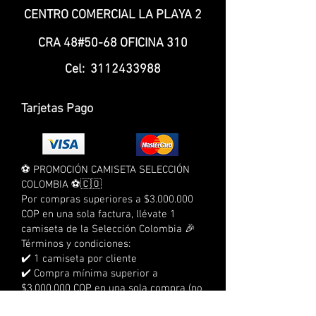
CENTRO COMERCIAL LA PLAYA 2
CRA 48#50-68 OFICINA 310
Cel:
3112433988
Tarjetas Pago
⚽ PROMOCIÓN CAMISETA SELECCIÓN
COLOMBIA ⚽🇨🇴
Por compras superiores a $3.000.000
COP en una sola factura, llévate 1
camiseta de la Selección Colombia 🎉
Términos y condiciones:
✔️ 1 camiseta por cliente
✔️ Compra mínima superior a
$3.000.000 COP en una sola compra (no
acumulable con otras compras)