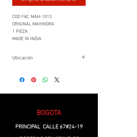
COD FAC: MAH-1013
ORIGINAL MAHINDRA
1 PIEZA
MADE IN INDIA
Ubicación
Fila 3- I3
BOGOTA
PRINCIPAL CALLE 67#24-19