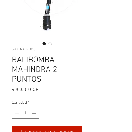
SKU: MAH-1013
BALIBOMBA
MAHINDRA 2
PUNTOS
Precio
400.000 COP
Cantidad
*
Dirigirse al boton comprar