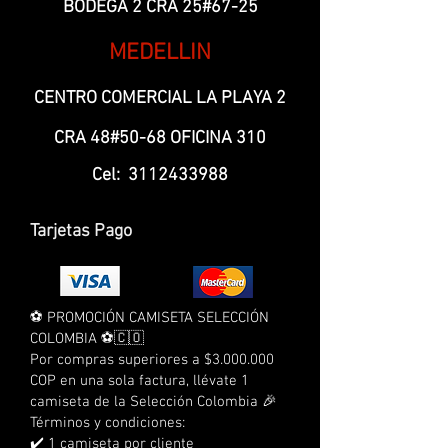
BODEGA 2 CRA 25#67-25
MEDELLIN
CENTRO COMERCIAL LA PLAYA 2
CRA 48#50-68 OFICINA 310
Cel:
3112433988
Tarjetas Pago
⚽ PROMOCIÓN CAMISETA SELECCIÓN
COLOMBIA ⚽🇨🇴
Por compras superiores a $3.000.000
COP en una sola factura, llévate 1
camiseta de la Selección Colombia 🎉
Términos y condiciones:
✔️ 1 camiseta por cliente