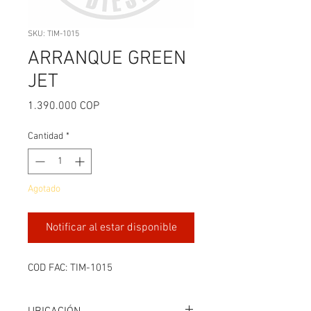
SKU: TIM-1015
ARRANQUE GREEN
JET
Precio
1.390.000 COP
Cantidad
*
Agotado
Notificar al estar disponible
COD FAC: TIM-1015