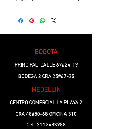
UBICACIÓN
FILA 1 D1
BOGOTA
PRINCIPAL CALLE 67#24-19
BODEGA 2 CRA 25#67-25
MEDELLIN
CENTRO COMERCIAL LA PLAYA 2
CRA 48#50-68 OFICINA 310
Cel:
3112433988