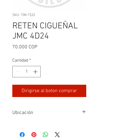
SKU: TIM-1532
RETEN CIGUEÑAL
JMC 4D24
Precio
70.000 COP
Cantidad
*
Dirigirse al boton comprar
Ubicación
FILA 1-G1