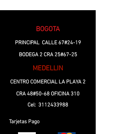
BOGOTA
PRINCIPAL CALLE 67#24-19
BODEGA 2 CRA 25#67-25
MEDELLIN
CENTRO COMERCIAL LA PLAYA 2
CRA 48#50-68 OFICINA 310
Cel:
3112433988
Tarjetas Pago